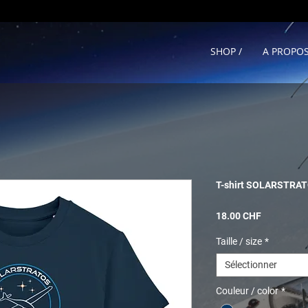
SHOP /
A PROPOS
T-shirt SOLARSTRATO
Prix
18.00 CHF
Taille / size
*
Sélectionner
Couleur / color
*