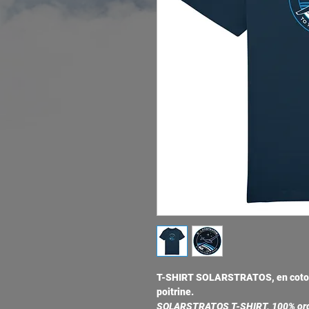
T-SHIRT SOLARSTRATOS, en coton 
poitrine.
SOLARSTRATOS T-SHIRT, 100% organi